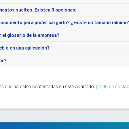
mentos sueltos. Existen 3 opciones:
documento para poder cargarlo? ¿Existe un tamaño mínimo
el glosario de la empresa?
eb o en una aplicación?
or?
as que no estén contestadas en este apartado,
ponte en contac