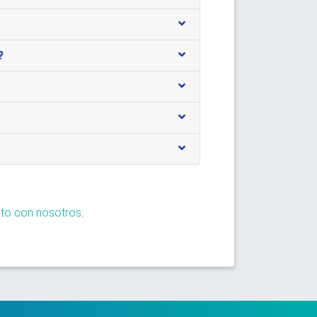
?
to con nosotros
.