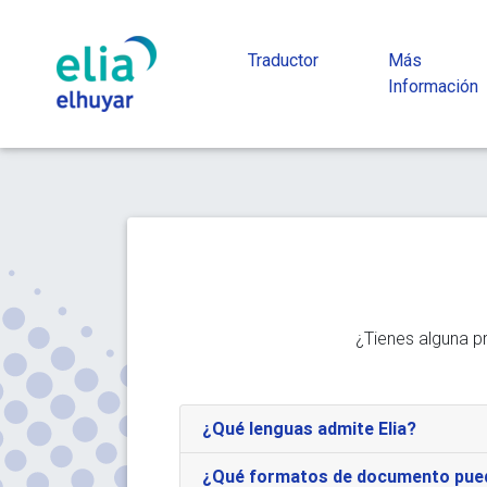
Traductor
Más
Información
¿Tienes alguna p
¿Qué lenguas admite Elia?
¿Qué formatos de documento pued