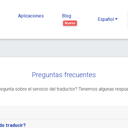
Aplicaciones
Blog
Español
Nuevo
Preguntas frecuentes
regunta sobre el servicio del traductor? Tenemos algunas respu
o traducir?