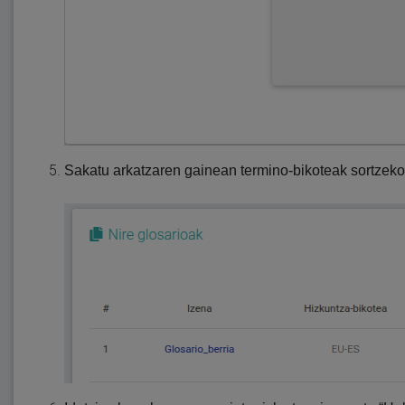
Sakatu arkatzaren gainean termino-bikoteak sortzeko